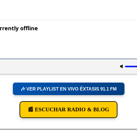
🎶 VER PLAYLIST EN VIVO ÉXTASIS 91.1 FM
📰 ESCUCHAR RADIO & BLOG